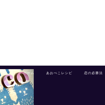
ホーム
あおぺこレシピ
恋の必勝法