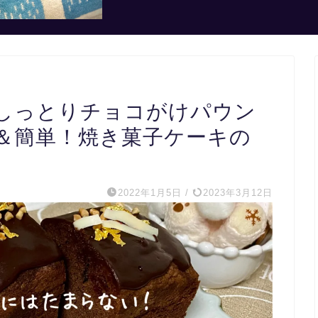
しっとりチョコがけパウン
＆簡単！焼き菓子ケーキの
2022年1月5日
/
2023年3月12日