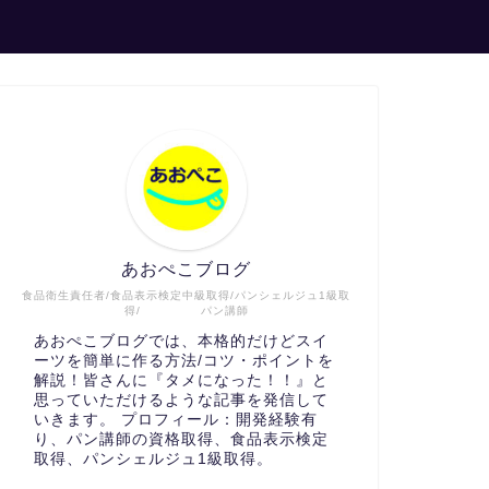
あおぺこブログ
食品衛生責任者/食品表示検定中級取得/パンシェルジュ1級取
得/ パン講師
あおぺこブログでは、本格的だけどスイ
ーツを簡単に作る方法/コツ・ポイントを
解説！皆さんに『タメになった！！』と
思っていただけるような記事を発信して
いきます。 プロフィール：開発経験有
り、パン講師の資格取得、食品表示検定
取得、パンシェルジュ1級取得。