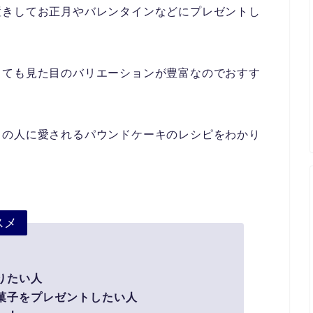
置きしてお正月やバレンタインなどにプレゼントし
っても見た目のバリエーションが豊富なのでおすす
くの人に愛されるパウンドケーキのレシピをわかり
スメ
りたい人
菓子をプレゼントしたい人