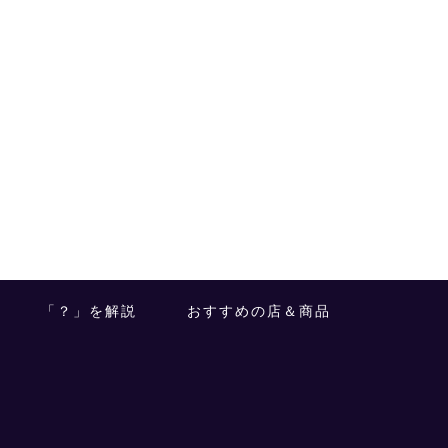
「？」を解説
おすすめの店＆商品