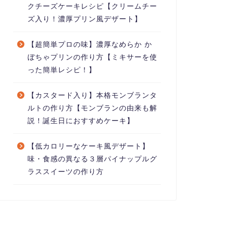
クチーズケーキレシピ【クリームチー
ズ入り！濃厚プリン風デザート】
【超簡単プロの味】濃厚なめらか か
ぼちゃプリンの作り方【ミキサーを使
った簡単レシピ！】
【カスタード入り】本格モンブランタ
ルトの作り方【モンブランの由来も解
説！誕生日におすすめケーキ】
【低カロリーなケーキ風デザート】
味・食感の異なる３層パイナップルグ
ラススイーツの作り方