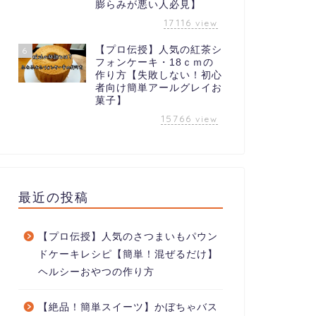
膨らみが悪い人必見】
17116
view
【プロ伝授】人気の紅茶シ
6
フォンケーキ・18ｃｍの
作り方【失敗しない！初心
者向け簡単アールグレイお
菓子】
15766
view
最近の投稿
【プロ伝授】人気のさつまいもパウン
ドケーキレシピ【簡単！混ぜるだけ】
ヘルシーおやつの作り方
【絶品！簡単スイーツ】かぼちゃバス