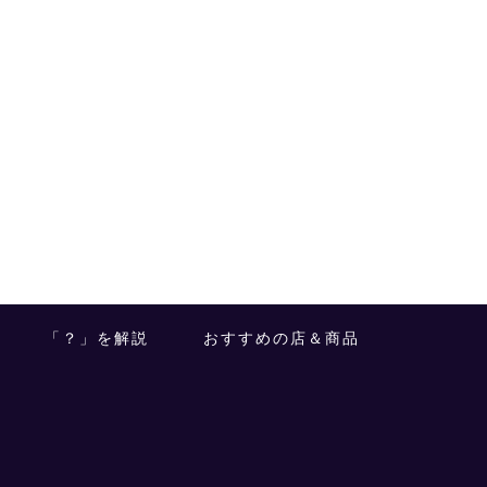
「？」を解説
おすすめの店＆商品