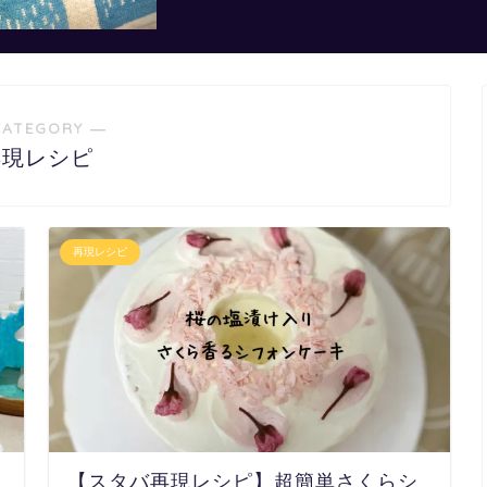
CATEGORY ―
再現レシピ
再現レシピ
【スタバ再現レシピ】超簡単さくらシ