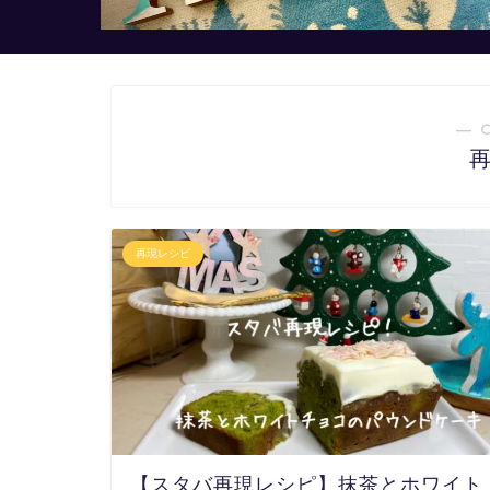
― 
再現レシピ
【スタバ再現レシピ】抹茶とホワイト