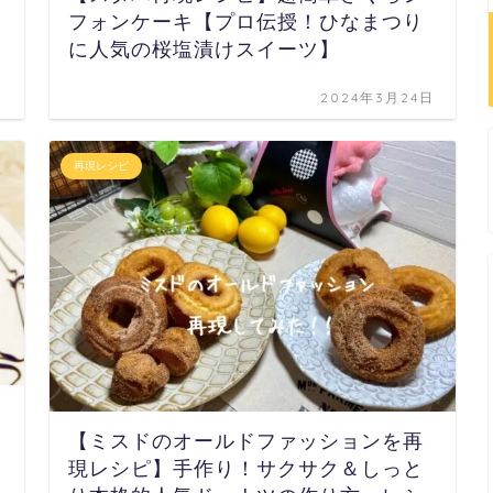
フォンケーキ【プロ伝授！ひなまつり
に人気の桜塩漬けスイーツ】
日
2024年3月24日
再現レシピ
【ミスドのオールドファッションを再
現レシピ】手作り！サクサク＆しっと