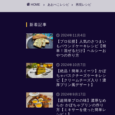
HOME
あおぺこレシピ
再現レシピ
新着記事
2024年11月4日
【プロ伝授】人気のさつまい
もパウンドケーキレシピ【簡
単！混ぜるだけ】ヘルシーお
やつの作り方
2024年10月7日
【絶品！簡単スイーツ】かぼ
ちゃバスクチーズケーキレシ
ピ【クリームチーズ入り！濃
厚プリン風デザート】
2024年9月17日
【超簡単プロの味】濃厚なめ
らか かぼちゃプリンの作り
方【ミキサーを使った簡単レ
シピ！】