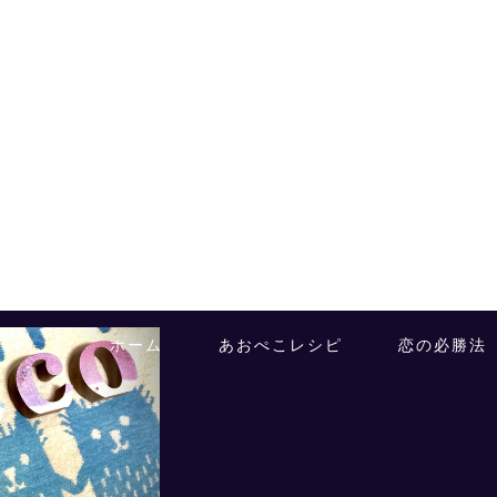
ホーム
あおぺこレシピ
恋の必勝法