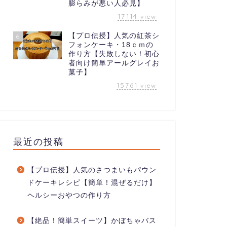
膨らみが悪い人必見】
17114
view
【プロ伝授】人気の紅茶シ
6
フォンケーキ・18ｃｍの
作り方【失敗しない！初心
者向け簡単アールグレイお
菓子】
15761
view
最近の投稿
【プロ伝授】人気のさつまいもパウン
ドケーキレシピ【簡単！混ぜるだけ】
ヘルシーおやつの作り方
【絶品！簡単スイーツ】かぼちゃバス