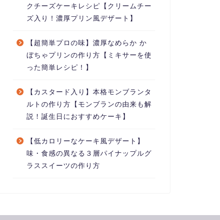
クチーズケーキレシピ【クリームチー
ズ入り！濃厚プリン風デザート】
【超簡単プロの味】濃厚なめらか か
ぼちゃプリンの作り方【ミキサーを使
った簡単レシピ！】
【カスタード入り】本格モンブランタ
ルトの作り方【モンブランの由来も解
説！誕生日におすすめケーキ】
【低カロリーなケーキ風デザート】
味・食感の異なる３層パイナップルグ
ラススイーツの作り方