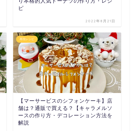
り本格的人気ドーナツの作り方・レシ
ピ
日
2022年8月21日
再現レシピ
【マーサービスのシフォンケーキ】店
舗は？通販で買える？【キャラメルソ
ースの作り方・デコレーション方法を
解説