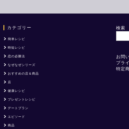
カテゴリー
検索
簡単レシピ
時短レシピ
お問
恋の必勝法
プラ
なぜなぜシリーズ
特定
おすすめの店＆商品
店
健康レシピ
プレゼントレシピ
デートプラン
エピソード
商品