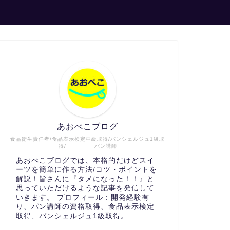
あおぺこブログ
食品衛生責任者/食品表示検定中級取得/パンシェルジュ1級取
得/ パン講師
あおぺこブログでは、本格的だけどスイ
ーツを簡単に作る方法/コツ・ポイントを
解説！皆さんに『タメになった！！』と
思っていただけるような記事を発信して
いきます。 プロフィール：開発経験有
り、パン講師の資格取得、食品表示検定
取得、パンシェルジュ1級取得。