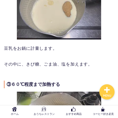
ホーム
おうちレストラン
豆乳をお鍋に計量します。
おすすめ商品
その中に、きび糖、ごま油、塩を加えます。
コーヒー好き必見
③６０℃程度まで加熱する
MENU
ホーム
おうちレストラン
おすすめ商品
コーヒー好き必見