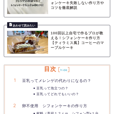
ォンケーキ失敗しない作り方や
コツを徹底解説
100回以上自宅で作るプロが教
える！シフォンケーキ作り方
【ティラミス風】コーヒーのマ
ーブルケーキ
目次
[
]
hide
豆乳ってメレンゲの代わりになるの？
豆乳って泡立つの？
豆乳ってどれでもいいの？
卵不使用 シフォンケーキの作り方
材料（直径１２ｃｍ シフォン型×１台