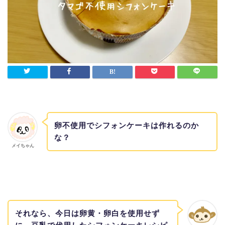
卵不使用でシフォンケーキは作れるのか
な？
メイちゃん
それなら、今日は卵黄・卵白を使用せず