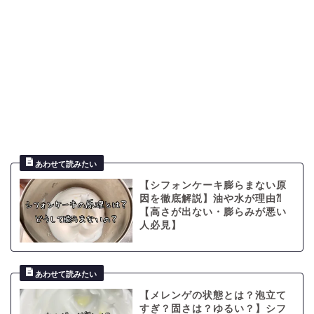
【シフォンケーキ膨らまない原
因を徹底解説】油や水が理由⁈
【高さが出ない・膨らみが悪い
人必見】
【メレンゲの状態とは？泡立て
すぎ？固さは？ゆるい？】シフ