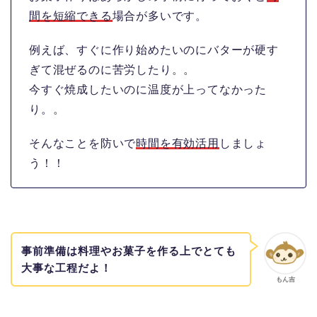
間を短縮できる
場合が多いです。
例えば、すぐに作り始めたいのにバターが硬す
ぎて混ぜるのに苦労したり。。
今すぐ焼成したいのに温度が上ってなかった
り。。
そんなことを防いで
時間を有効活用
しましょ
う！！
事前準備は料理やお菓子を作る上でとても
大事な工程だよ！
もん吉