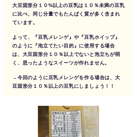
大豆固形分１０%以上の豆乳は１０％未満の豆乳
に比べ、同じ分量でもたんぱく質が多く含まれ
ています。
よって、『豆乳メレンゲ』や『豆乳ホイップ』
のように『泡立てたい目的』に使用する場合
は、大豆固形分１０％以上でないと泡立ちが弱
く、思ったようなスイーツが作れません。
→今回のように豆乳メレンゲを作る場合は、大
豆固形分１０％以上の豆乳にしましょう！！