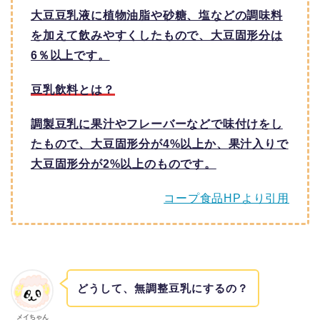
大豆豆乳液に植物油脂や砂糖、塩などの調味料
を加えて飲みやすくしたもので、大豆固形分は
6％以上です。
豆乳飲料とは？
調製豆乳に果汁やフレーバーなどで味付けをし
たもので、大豆固形分が4%以上か、果汁入りで
大豆固形分が2%以上のものです。
コープ食品HPより引用
どうして、無調整豆乳にするの？
メイちゃん